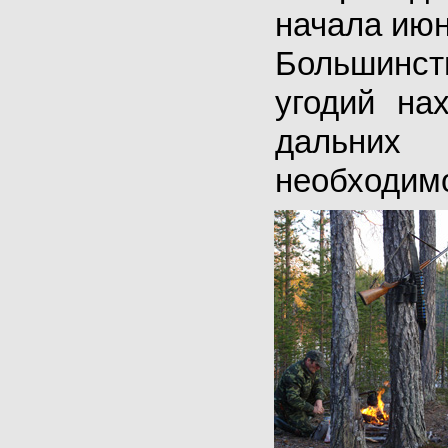
начала июн
Большин
угодий на
дальних
необходим