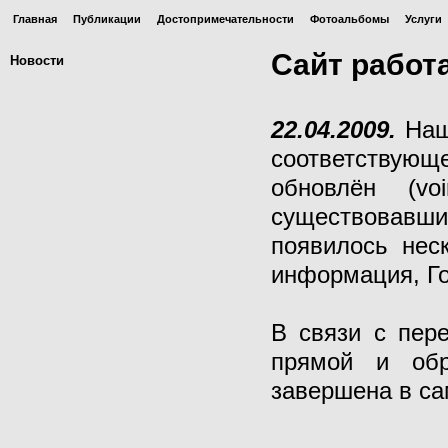
Главная
Публикации
Достопримечательности
Фотоальбомы
Услуги
Сайт работ
Новости
22.04.2009.
Наш 
соответствующ
обновлён (voi
существовавш
появилось нес
информация, Го
В связи с пер
прямой и обр
завершена в с