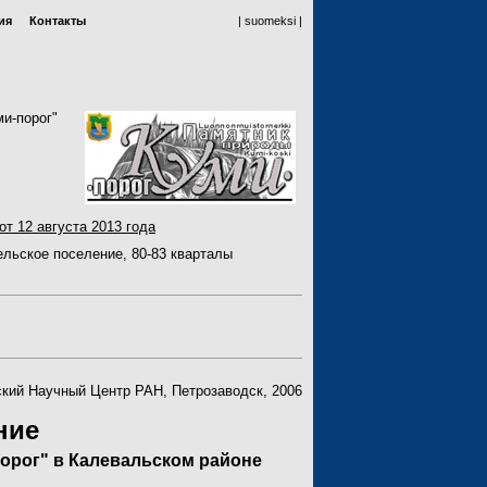
ия
Контакты
| suomeksi |
-порог"
т 12 августа 2013 года
льское поселение, 80-83 кварталы
кий Научный Центр РАН, Петрозаводск, 2006
ние
орог" в Калевальском районе